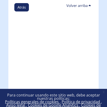
Volver arriba
Atrás
x
Para continuar usando este sitio web, debe aceptar
nuestras políticas:
Políticas generales de cookies
Política de privacidad
Aviso legal
Cookies de Google Analytics
Cookies de