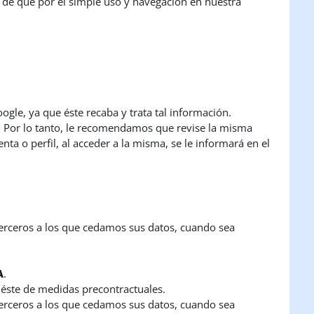
 de que por el simple uso y navegación en nuestra
gle, ya que éste recaba y trata tal información.
. Por lo tanto, le recomendamos que revise la misma
ta o perfil, al acceder a la misma, se le informará en el
 terceros a los que cedamos sus datos, cuando sea
A
.
e éste de medidas precontractuales.
 terceros a los que cedamos sus datos, cuando sea