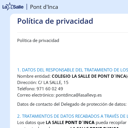
Salta al contenido principal
Pont d'Inca
Política de privacidad
Política de privacidad
1. DATOS DEL RESPONSABLE DEL TRATAMIENTO DE LO
Nombre entidad:
COLEGIO LA SALLE DE PONT D´INCA
Dirección: C/ LA SALLE, 15
Teléfono: 971 60 02 49
Correo electrónico: pontdinca@lasallevp.es
Datos de contacto del Delegado de protección de datos
2. TRATAMIENTOS DE DATOS RECABADOS A TRAVÉS DE 
Los datos que
LA SALLE
PONT D´INCA
pueda recopilar 