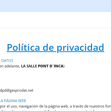
Política de privacidad
S DATOS
(en adelante,
LA SALLE
PONT D´INCA
)
: dpd@gesprodat.net
LA PÁGINA WEB
por el uso, navegación de la página web, a través de nuestros for