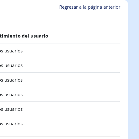
Regresar a la página anterior
timiento del usuario
os usuarios
os usuarios
os usuarios
os usuarios
os usuarios
os usuarios