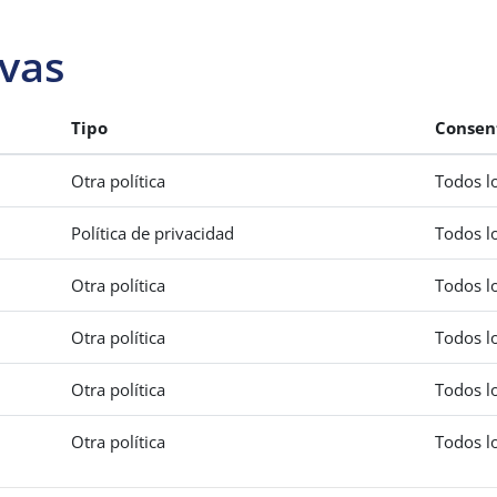
ivas
Tipo
Consen
Otra política
Todos l
Política de privacidad
Todos l
Otra política
Todos l
Otra política
Todos l
Otra política
Todos l
Otra política
Todos l