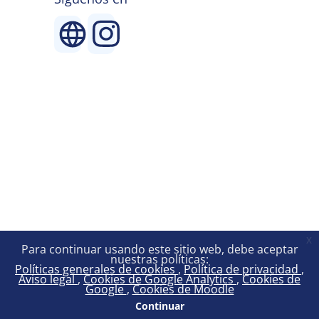
x
Para continuar usando este sitio web, debe aceptar
nuestras políticas:
Políticas generales de cookies
Política de privacidad
Aviso legal
Cookies de Google Analytics
Cookies de
Google
Cookies de Moodle
Continuar