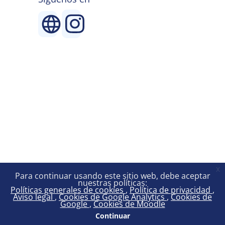
x
Para continuar usando este sitio web, debe aceptar
nuestras políticas:
Políticas generales de cookies
Política de privacidad
Aviso legal
Cookies de Google Analytics
Cookies de
Google
Cookies de Moodle
Continuar